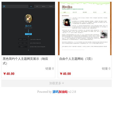
黑色简约个人主题网页展示（响应
自由个人主题网站（5页）
式）
销量 0
销量 0
￥40.00
￥40.00
加载更多
Powered by
源码
加油站
v2.2.8