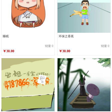
睡眠
环保之香蕉
销量 0
销量 0
￥30.00
￥30.00