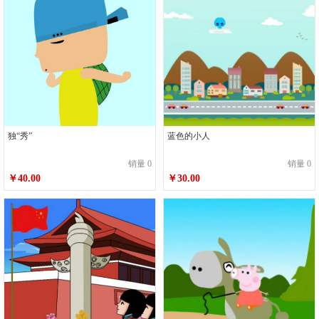
独“秀”
蓝色的小人
销量 0
销量 0
￥40.00
￥30.00