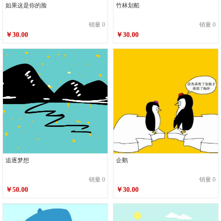
如果这是你的脸
竹林划船
销量 0
销量 0
￥30.00
￥30.00
追逐梦想
企鹅
销量 0
销量 0
￥50.00
￥30.00