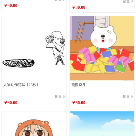
销量 0
￥30.00
￥30.00
人物动作特写【25秒】
熊熊奋斗
销量 0
销量 0
￥30.00
￥50.00