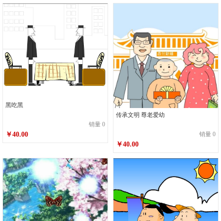
黑吃黑
传承文明 尊老爱幼
销量 0
销量 0
￥40.00
￥40.00