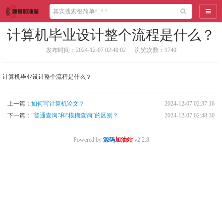
导航
计算机毕业设计整个流程是什么？
发布时间：2024-12-07 02:40:02
浏览次数：1740
计算机毕业设计整个流程是什么？
上一篇：
如何写计算机论文？
2024-12-07 02:37:16
下一篇：
“普通查询”和“模糊查询”的区别？
2024-12-07 02:48:30
Powered by
源码
加油站
v2.2.8