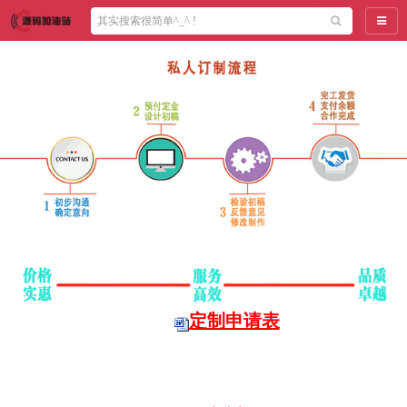
导航
定制申请表