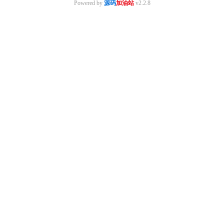
Powered by
源码
加油站
v2.2.8